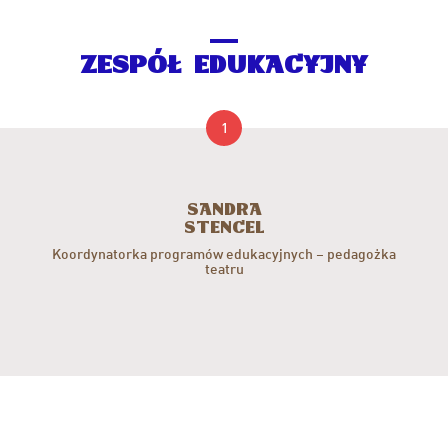
ZESPÓŁ EDUKACYJNY
1
Sandra
Stencel
Koordynatorka programów edukacyjnych – pedagożka
teatru