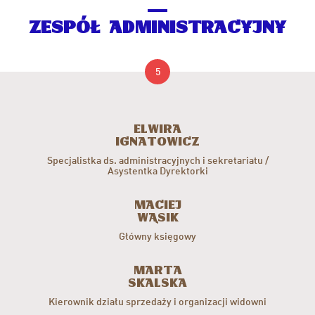
ZESPÓŁ ADMINISTRACYJNY
5
Elwira
Ignatowicz
Specjalistka ds. administracyjnych i sekretariatu /
Asystentka Dyrektorki
Maciej
Wąsik
Główny księgowy
Marta
Skalska
Kierownik działu sprzedaży i organizacji widowni