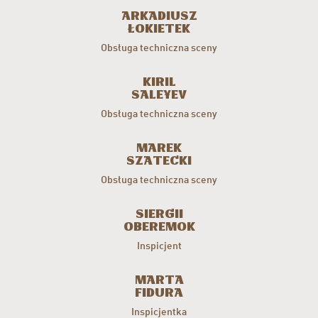
Arkadiusz
Łokietek
Obsługa techniczna sceny
Kiril
Saleyev
Obsługa techniczna sceny
Marek
Szatecki
Obsługa techniczna sceny
Siergii
Oberemok
Inspicjent
Marta
Fidura
Inspicjentka