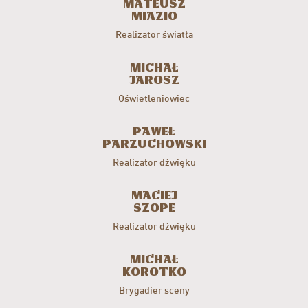
Mateusz
Miazio
Realizator światła
Michał
Jarosz
Oświetleniowiec
Paweł
Parzuchowski
Realizator dźwięku
Maciej
Szope
Realizator dźwięku
Michał
Korotko
Brygadier sceny