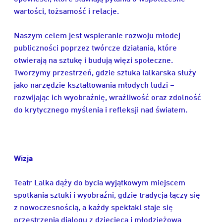
wartości, tożsamość i relacje.
Naszym celem jest wspieranie rozwoju młodej
publiczności poprzez twórcze działania, które
otwierają na sztukę i budują więzi społeczne.
Tworzymy przestrzeń, gdzie sztuka lalkarska służy
jako narzędzie kształtowania młodych ludzi –
rozwijając ich wyobraźnię, wrażliwość oraz zdolność
do krytycznego myślenia i refleksji nad światem.
Wizja
Teatr Lalka dąży do bycia wyjątkowym miejscem
spotkania sztuki i wyobraźni, gdzie tradycja łączy się
z nowoczesnością, a każdy spektakl staje się
przestrzenią dialogu z dziecięcą i młodzieżową