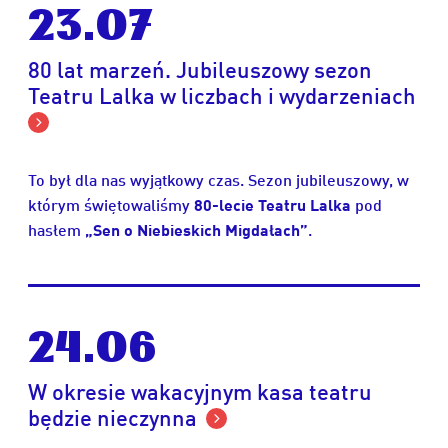
23.07
80 lat marzeń. Jubileuszowy sezon
Teatru Lalka w liczbach i wydarzeniach
To był dla nas wyjątkowy czas. Sezon jubileuszowy, w
którym świętowaliśmy
80-lecie Teatru Lalka
pod
hasłem
„Sen o Niebieskich Migdałach”
.
24.06
W okresie wakacyjnym kasa teatru
będzie nieczynna