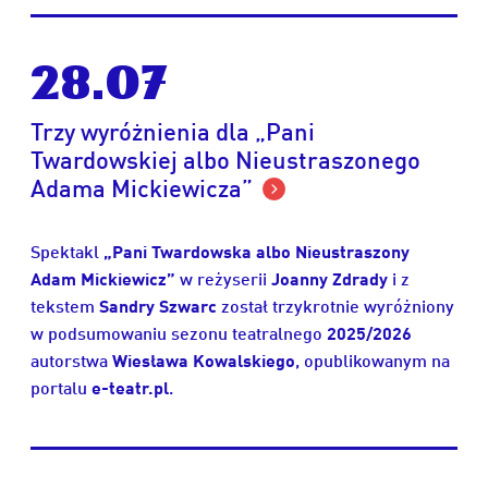
28.07
Trzy wyróżnienia dla „Pani
Twardowskiej albo Nieustraszonego
Adama Mickiewicza”
Spektakl
„Pani Twardowska albo Nieustraszony
Adam Mickiewicz”
w reżyserii
Joanny Zdrady
i z
tekstem
Sandry Szwarc
został trzykrotnie wyróżniony
w podsumowaniu sezonu teatralnego
2025/2026
autorstwa
Wiesława Kowalskiego
, opublikowanym na
portalu
e-teatr.pl
.