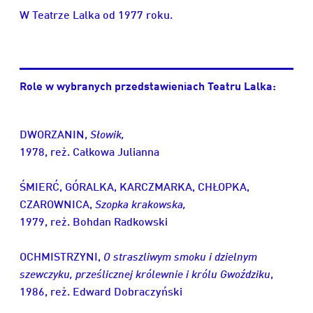
W Teatrze Lalka od 1977 roku.
Role w wybranych przedstawieniach Teatru Lalka:
DWORZANIN,
Słowik,
1978, reż. Całkowa Julianna
ŚMIERĆ, GÓRALKA, KARCZMARKA, CHŁOPKA,
CZAROWNICA,
Szopka krakowska,
1979, reż. Bohdan Radkowski
OCHMISTRZYNI,
O straszliwym smoku i dzielnym
szewczyku, prześlicznej królewnie i królu Gwoździku
,
1986, reż. Edward Dobraczyński