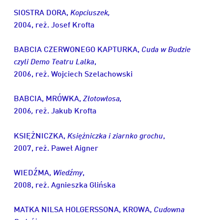
SIOSTRA DORA,
Kopciuszek,
2004, reż. Josef Krofta
BABCIA CZERWONEGO KAPTURKA,
Cuda w Budzie
czyli Demo Teatru Lalka
,
2006, reż. Wojciech Szelachowski
BABCIA, MRÓWKA,
Złotowłosa,
2006
,
reż. Jakub Krofta
KSIĘŻNICZKA,
Księżniczka i ziarnko grochu
,
2007, reż. Paweł Aigner
WIEDŹMA,
Wiedźmy
,
2008, reż. Agnieszka Glińska
MATKA NILSA HOLGERSSONA, KROWA,
Cudowna