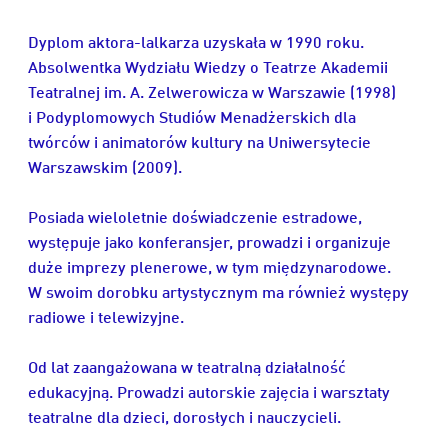
Dyplom aktora-lalkarza uzyskała w 1990 roku.
Absolwentka Wydziału Wiedzy o Teatrze Akademii
Teatralnej im. A. Zelwerowicza w Warszawie (1998)
i Podyplomowych Studiów Menadżerskich dla
twórców i animatorów kultury na Uniwersytecie
Warszawskim (2009).
Posiada wieloletnie doświadczenie estradowe,
występuje jako konferansjer, prowadzi i organizuje
duże imprezy plenerowe, w tym międzynarodowe.
W swoim dorobku artystycznym ma również występy
radiowe i telewizyjne.
Od lat zaangażowana w teatralną działalność
edukacyjną. Prowadzi autorskie zajęcia i warsztaty
teatralne dla dzieci, dorosłych i nauczycieli.