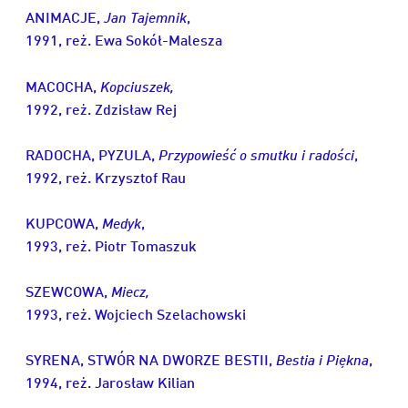
ANIMACJE,
Jan Tajemnik
,
1991, reż. Ewa Sokół-Malesza
MACOCHA,
Kopciuszek,
1992, reż. Zdzisław Rej
RADOCHA, PYZULA,
Przypowieść o smutku i radości
,
1992, reż. Krzysztof Rau
KUPCOWA,
Medyk
,
1993, reż. Piotr Tomaszuk
SZEWCOWA,
Miecz,
1993,
reż. Wojciech Szelachowski
SYRENA, STWÓR NA DWORZE BESTII,
Bestia i Piękna
,
1994, reż. Jarosław Kilian