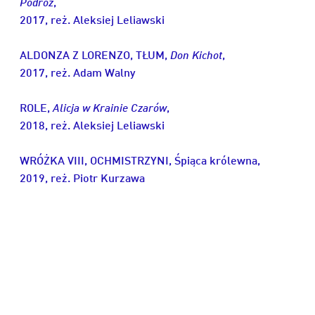
Podróż
,
2017, reż. Aleksiej Leliawski
ALDONZA Z LORENZO, TŁUM,
Don Kichot
,
2017, reż. Adam Walny
ROLE,
Alicja w Krainie Czarów
,
2018, reż. Aleksiej Leliawski
WRÓŻKA VIII, OCHMISTRZYNI, Śpiąca królewna,
2019, reż. Piotr Kurzawa