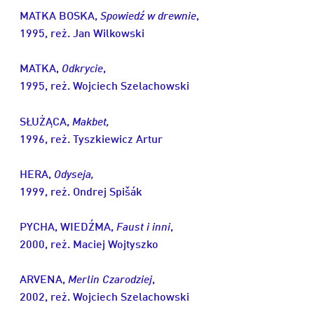
MATKA BOSKA,
Spowiedź w drewnie
,
1995, reż. Jan Wilkowski
MATKA,
Odkrycie
,
1995, reż. Wojciech Szelachowski
SŁUŻĄCA,
Makbet,
1996,
reż. Tyszkiewicz Artur
HERA,
Odyseja,
1999,
reż. Ondrej Spišák
PYCHA, WIEDŹMA,
Faust i inni
,
2000, reż. Maciej Wojtyszko
ARVENA,
Merlin Czarodziej
,
2002, reż. Wojciech Szelachowski