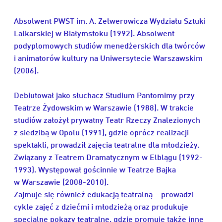
Absolwent PWST im. A. Zelwerowicza Wydziału Sztuki
Lalkarskiej w Białymstoku (1992). Absolwent
podyplomowych studiów menedżerskich dla twórców
i animatorów kultury na Uniwersytecie Warszawskim
(2006).
Debiutował jako słuchacz Studium Pantomimy przy
Teatrze Żydowskim w Warszawie (1988). W trakcie
studiów założył prywatny Teatr Rzeczy Znalezionych
z siedzibą w Opolu (1991), gdzie oprócz realizacji
spektakli, prowadził zajęcia teatralne dla młodzieży.
Związany z Teatrem Dramatycznym w Elblągu (1992-
1993). Występował gościnnie w Teatrze Bajka
w Warszawie (2008-2010).
Zajmuje się również edukacją teatralną – prowadzi
cykle zajęć z dziećmi i młodzieżą oraz produkuje
specjalne pokazy teatralne, gdzie promuje także inne