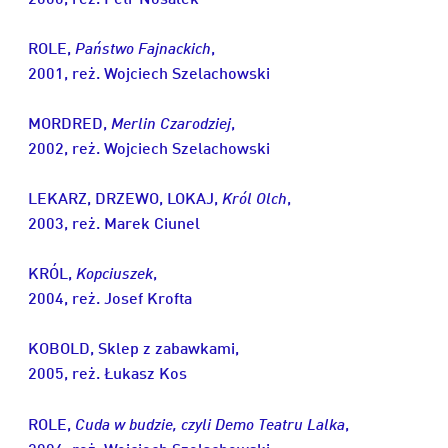
ROLE,
Państwo Fajnackich
,
2001, reż. Wojciech Szelachowski
MORDRED,
Merlin Czarodziej
,
2002, reż. Wojciech Szelachowski
LEKARZ, DRZEWO, LOKAJ,
Król Olch
,
2003, reż. Marek Ciunel
KRÓL,
Kopciuszek
,
2004, reż. Josef Krofta
KOBOLD, Sklep z zabawkami,
2005, reż. Łukasz Kos
ROLE,
Cuda w budzie, czyli Demo Teatru Lalka
,