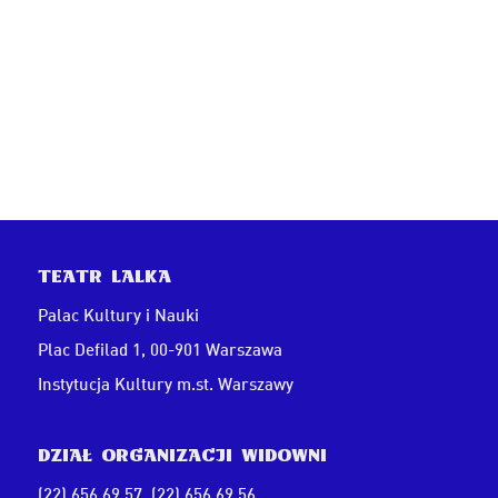
Teatr Lalka
Palac Kultury i Nauki
Plac Defilad 1, 00-901 Warszawa
Instytucja Kultury m.st. Warszawy
Dział Organizacji Widowni
(22) 656 69 57
,
(22) 656 69 56