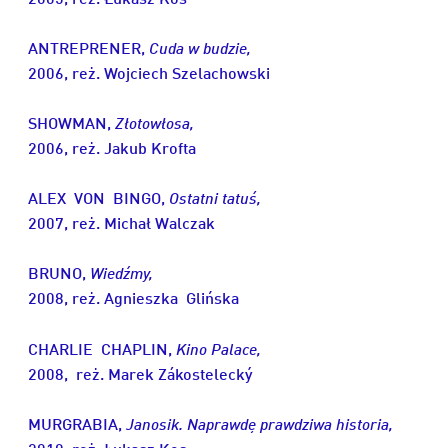
ANTREPRENER,
Cuda w budzie,
2006, reż. Wojciech Szelachowski
SHOWMAN,
Złotowłosa,
2006, reż. Jakub Krofta
ALEX VON BINGO,
Ostatni tatuś,
2007, reż. Michał Walczak
BRUNO,
Wiedźmy,
2008, reż. Agnieszka Glińska
CHARLIE CHAPLIN,
Kino Palace,
2008, reż. Marek Zákostelecký
MURGRABIA,
Janosik. Naprawdę prawdziwa historia,