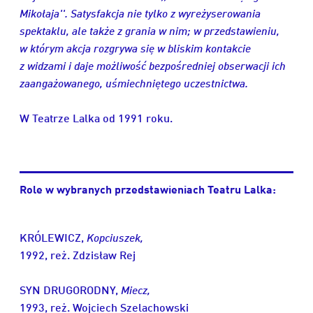
Mikołaja''. Satysfakcja nie tylko z wyreżyserowania
spektaklu, ale także z grania w nim; w przedstawieniu,
w którym akcja rozgrywa się w bliskim kontakcie
z widzami i daje możliwość bezpośredniej obserwacji ich
zaangażowanego, uśmiechniętego uczestnictwa.
W Teatrze Lalka od 1991 roku.
Role w wybranych przedstawieniach Teatru Lalka:
KRÓLEWICZ,
Kopciuszek,
1992, reż. Zdzisław Rej
SYN DRUGORODNY,
Miecz,
1993, reż. Wojciech Szelachowski