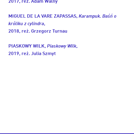
2017, reż. Adam Walny
MIGUEL DE LA VARE ZAPASSAS,
Karampuk. Baśń o
króliku z cylindra
,
2018, reż. Grzegorz Turnau
PIASKOWY WILK,
Piaskowy Wilk
,
2019, reż. Julia Szmyt