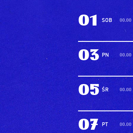
01
SOB
00.00
03
PN
00.00
05
ŚR
00.00
07
PT
00.00