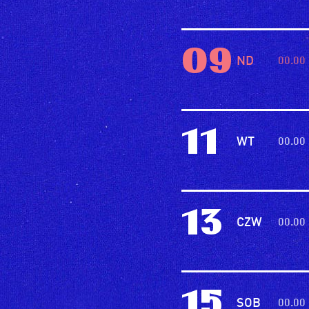
09
ND
00.00
11
WT
00.00
13
CZW
00.00
15
SOB
00.00