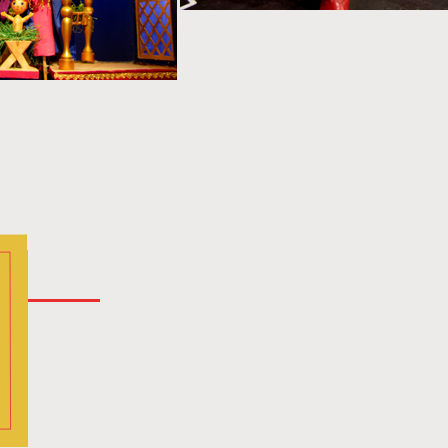
mknij