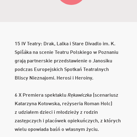
rok
rok
15 IV Teatry: Drak, Lalka i Stare Divadlo im. K.
Spišáka na scenie Teatru Polskiego w Poznaniu
grają partnerskie przedstawienie o Janosiku
podczas Europejskich Spotkań Teatralnych
Bliscy Nieznajomi. Herosi i Heroiny.
6 X Premiera spektaklu
Rękawiczka
(scenariusz
Katarzyna Kotowska, reżyseria Roman Holc)
z udziałem dzieci i młodzieży z rodzin
zastępczych i placówek opiekuńczych, z których
wielu opowiada baśń o własnym życiu.