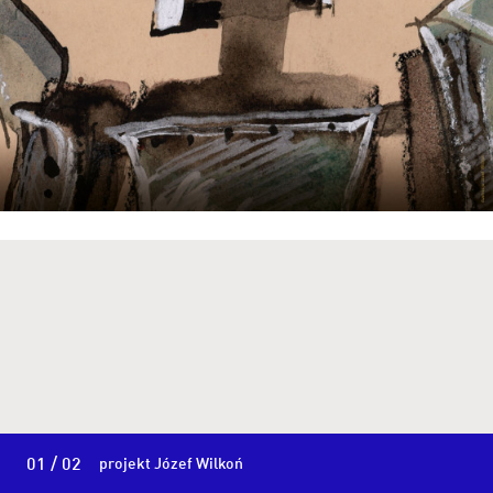
01 / 02
projekt Józef Wilkoń