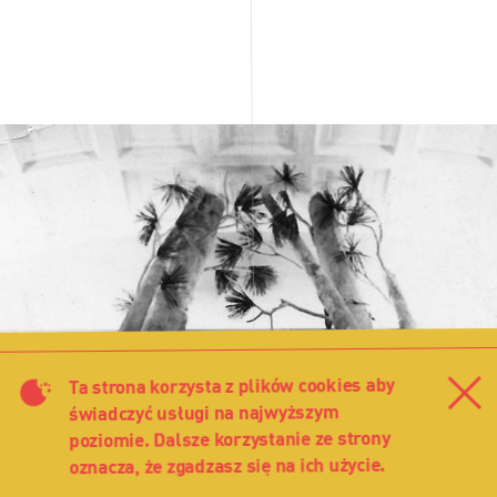
Ta strona korzysta z plików cookies aby
Za
świadczyć usługi na najwyższym
poziomie. Dalsze korzystanie ze strony
oznacza, że zgadzasz się na ich użycie.