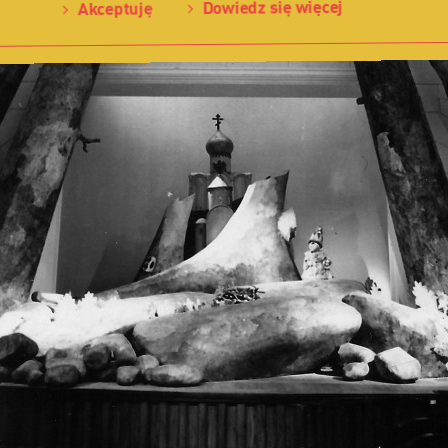
Dowiedz się więcej
Akceptuję