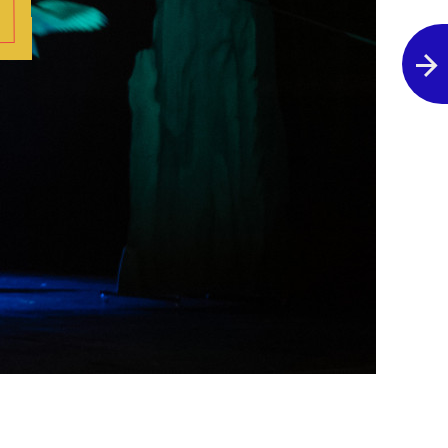
Poprzednie zdjęcie