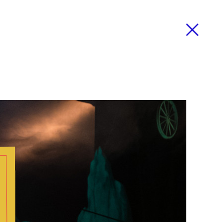
Zamknij
mknij