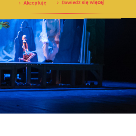
Dowiedz się więcej
Akceptuję