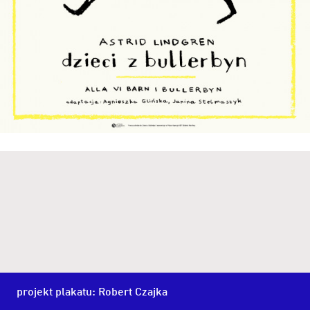
projekt plakatu: Robert Czajka