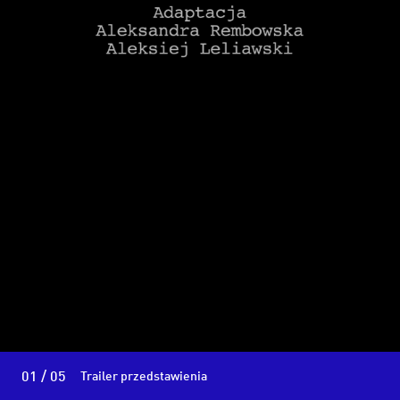
01 / 05
Trailer przedstawienia