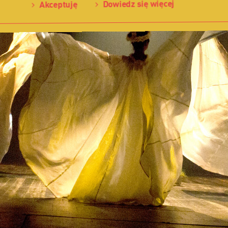
Dowiedz się więcej
Akceptuję