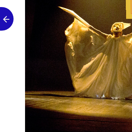
Następne zdjęcie