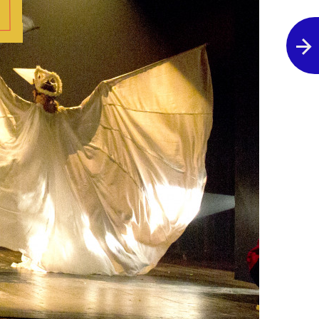
Poprzednie zdjęcie