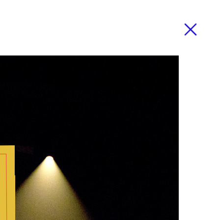
Zamknij
mknij