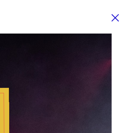
Zamknij
mknij