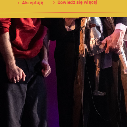
Dowiedz się więcej
Akceptuję