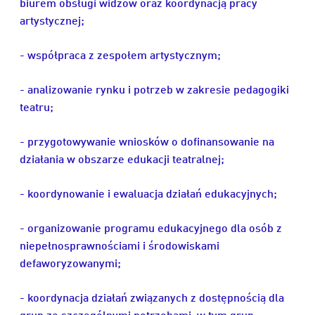
biurem obsługi widzów oraz koordynacją pracy
artystycznej;
- współpraca z zespołem artystycznym;
- analizowanie rynku i potrzeb w zakresie pedagogiki
teatru;
- przygotowywanie wniosków o dofinansowanie na
działania w obszarze edukacji teatralnej;
- koordynowanie i ewaluacja działań edukacyjnych;
- organizowanie programu edukacyjnego dla osób z
niepełnosprawnościami i środowiskami
defaworyzowanymi;
- koordynacja działań związanych z dostępnością dla
grup ze szczególnymi potrzebami, w tym grup