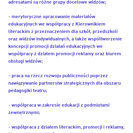
adresatami są różne grupy docelowe widzów;
- merytoryczne opracowanie materiałów
edukacyjnych we współpracy z Kierownikiem
literackim z przeznaczeniem dla szkół, przedszkoli
oraz widzów indywidualnych, a także współtworzenie
koncepcji promocji działań edukacyjnych we
współpracy z działem promocji reklamy oraz biurem
obsługi widzów;
- praca na rzecz rozwoju publiczności poprzez
nawiązywanie partnerstw strategicznych dla obszaru
pedagogiki teatru;
- współpraca w zakresie edukacji z podmiotami
zewnętrznymi;
- współpraca z działem literackim, promocji i reklamy,