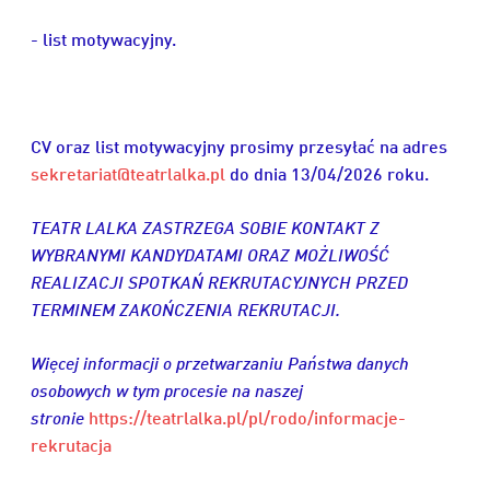
- list motywacyjny.
CV oraz list motywacyjny prosimy przesyłać na adres
sekretariat@teatrlalka.pl
do dnia 13/04/2026 roku.
TEATR LALKA ZASTRZEGA SOBIE KONTAKT Z
WYBRANYMI KANDYDATAMI ORAZ MOŻLIWOŚĆ
REALIZACJI SPOTKAŃ REKRUTACYJNYCH PRZED
TERMINEM ZAKOŃCZENIA REKRUTACJI.
Więcej informacji o przetwarzaniu Państwa danych
osobowych w tym procesie na naszej
stronie
https://teatrlalka.pl/pl/rodo/informacje-
rekrutacja