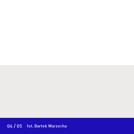
04 / 05
fot. Bartek Warzecha