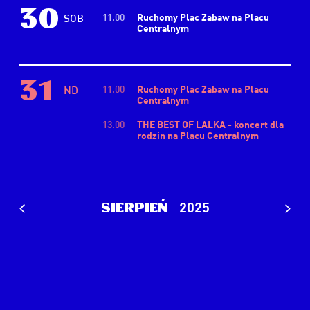
30
11.00
Ruchomy Plac Zabaw na Placu
SOB
Centralnym
31
11.00
Ruchomy Plac Zabaw na Placu
ND
Centralnym
13.00
THE BEST OF LALKA - koncert dla
rodzin na Placu Centralnym
2025
sierpień