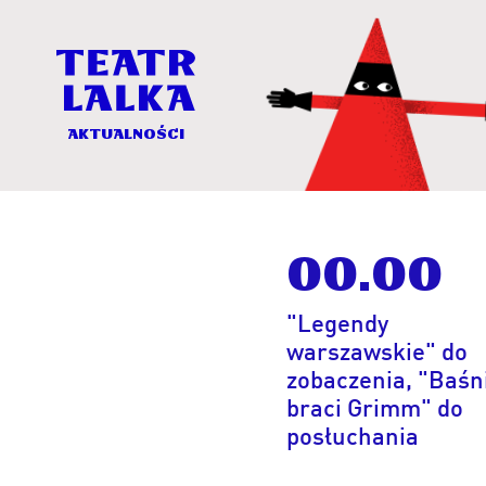
Aktualności
Aktualności
00.00
Aktualności
-
"Legendy
Teatr
Lalka
warszawskie" do
zobaczenia, "Baśn
braci Grimm" do
posłuchania