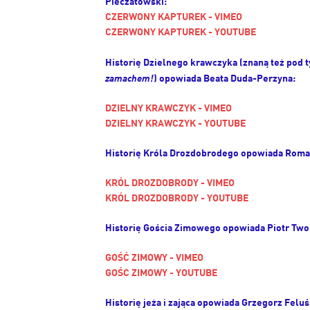
Pieczatowski:
CZERWONY KAPTUREK - VIMEO
CZERWONY KAPTUREK - YOUTUBE
Historię Dzielnego krawczyka (znaną też pod 
zamachem!
) opowiada Beata Duda-Perzyna:
DZIELNY KRAWCZYK - VIMEO
DZIELNY KRAWCZYK - YOUTUBE
Historię Króla Drozdobrodego opowiada Roma
KRÓL DROZDOBRODY - VIMEO
KRÓL DROZDOBRODY - YOUTUBE
Historię Gościa Zimowego opowiada Piotr Two
GOŚĆ ZIMOWY - VIMEO
GOŚC ZIMOWY - YOUTUBE
Historię jeża i zająca opowiada Grzegorz Feluś