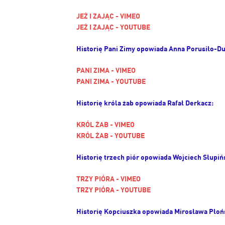
JEŻ I ZAJĄC - VIMEO
JEŻ I ZAJĄC - YOUTUBE
Historię Pani Zimy opowiada Anna Porusiło-D
PANI ZIMA - VIMEO
PANI ZIMA - YOUTUBE
Historię króla żab opowiada Rafał Derkacz:
KRÓL ŻAB - VIMEO
KRÓL ŻAB - YOUTUBE
Historię trzech piór opowiada Wojciech Słupiń
TRZY PIÓRA - VIMEO
TRZY PIÓRA - YOUTUBE
Historię Kopciuszka opowiada Mirosława Płoń