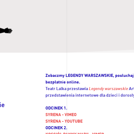
Zobaczmy LEGENDY WARSZAWSKIE, posłuchaj
bezpłatnie online.
Teatr Lalka przestawia
Legendy warszawskie
Ar
przedstawienia internetowe dla dzieci i dorosły
ie
ODCINEK 1.
SYRENA - VIMEO
SYRENA - YOUTUBE
ODCINEK 2.